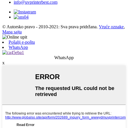
info@uvprinterbest.com
© Autorsko pravo - 2010-2021: Sva prava pridržana.
Vruće oznake
,
Mapa sajta
Pošalji e-poštu
WhatsApp
WhatsApp
x