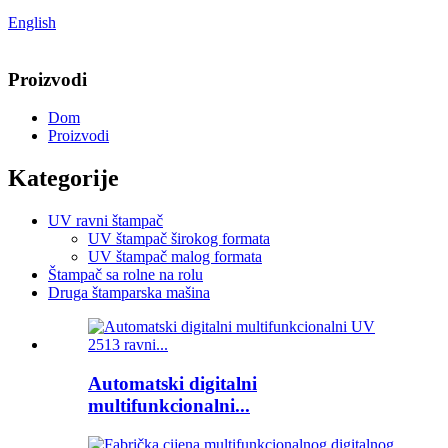
English
Proizvodi
Dom
Proizvodi
Kategorije
UV ravni štampač
UV štampač širokog formata
UV štampač malog formata
Štampač sa rolne na rolu
Druga štamparska mašina
Automatski digitalni
multifunkcionalni...