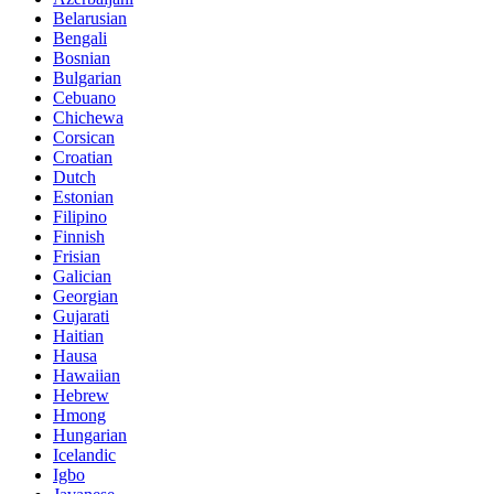
Belarusian
Bengali
Bosnian
Bulgarian
Cebuano
Chichewa
Corsican
Croatian
Dutch
Estonian
Filipino
Finnish
Frisian
Galician
Georgian
Gujarati
Haitian
Hausa
Hawaiian
Hebrew
Hmong
Hungarian
Icelandic
Igbo