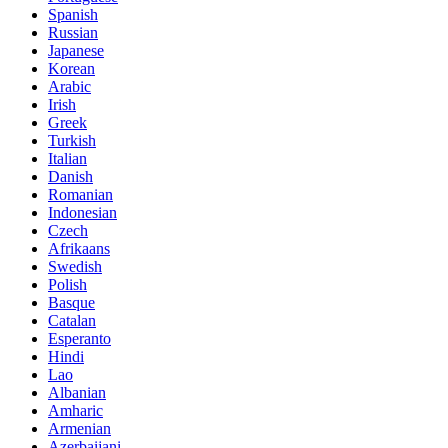
Spanish
Russian
Japanese
Korean
Arabic
Irish
Greek
Turkish
Italian
Danish
Romanian
Indonesian
Czech
Afrikaans
Swedish
Polish
Basque
Catalan
Esperanto
Hindi
Lao
Albanian
Amharic
Armenian
Azerbaijani