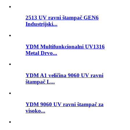
2513 UV ravni štampač GEN6
Industrijski...
YDM Multifunkcionalni UV1316
Metal Drvo...
YDM A1 veličina 9060 UV ravni
štampač L...
YDM 9060 UV ravni štampač za
visoko...