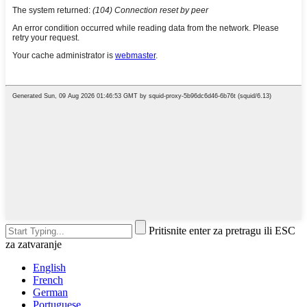
Pritisnite enter za pretragu ili ESC
za zatvaranje
English
French
German
Portuguese