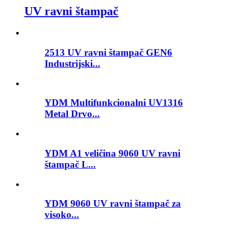
UV ravni štampač
2513 UV ravni štampač GEN6
Industrijski...
YDM Multifunkcionalni UV1316
Metal Drvo...
YDM A1 veličina 9060 UV ravni
štampač L...
YDM 9060 UV ravni štampač za
visoko...