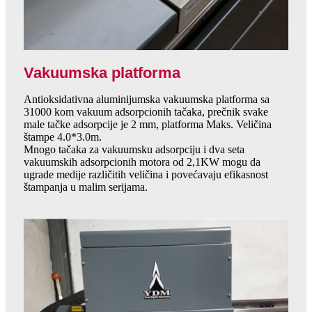
Vakuumska platforma
Antioksidativna aluminijumska vakuumska platforma sa
31000 kom vakuum adsorpcionih tačaka, prečnik svake
male tačke adsorpcije je 2 mm, platforma Maks. Veličina
štampe 4.0*3.0m.
Mnogo tačaka za vakuumsku adsorpciju i dva seta
vakuumskih adsorpcionih motora od 2,1KW mogu da
ugrade medije različitih veličina i povećavaju efikasnost
štampanja u malim serijama.