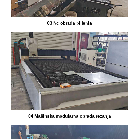
03 Nc obrada piljenja
04 Mašinska modularna obrada rezanja