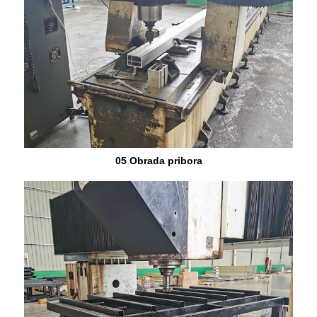
05 Obrada pribora