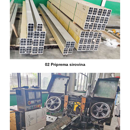
02 Priprema sirovina