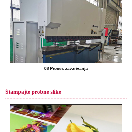
08 Proces zavarivanja
Štampajte probne slike